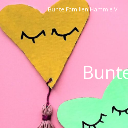
Skip
Bunte Familien Hamm e.V.
to
content
Bunte