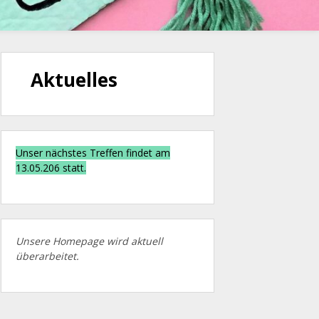
Aktuelles
Unser nächstes Treffen findet am
13.05.206 statt.
Unsere Homepage wird aktuell
überarbeitet.