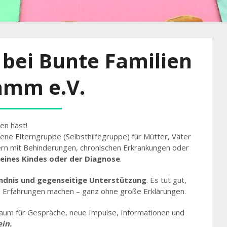
bei Bunte Familien
mm e.V.
en hast!
fene Elterngruppe (Selbsthilfegruppe) für Mütter, Väter
n mit Behinderungen, chronischen Erkrankungen oder
eines Kindes oder der Diagnose
.
ndnis und gegenseitige Unterstützung
. Es tut gut,
e Erfahrungen machen – ganz ohne große Erklärungen.
aum für Gespräche, neue Impulse, Informationen und
ein.