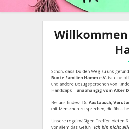
Willkommen 
Ha
Schön, dass Du den Weg zu uns gefund
Bunte Familien Hamm e.V.
ist eine of
und andere Bezugspersonen von Kinder
Handicaps –
unabhängig vom Alter D
Bei uns findest Du
Austausch, Verstä
mit Menschen zu sprechen, die ähnlich
Unsere regelmäßigen Treffen bieten R
vor allem das Gefühl:
Ich bin nicht all