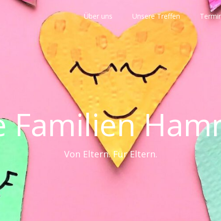
Über uns
Unsere Treffen
Termi
 Familien Ham
Von Eltern. Für Eltern.