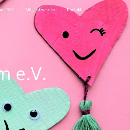
ne 2026
Mitglied werden
Kontakt
m e.V.