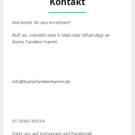
Kontakt
Wie könnt Ihr uns erreichen?
Ruft an, schreibt eine E-Mail oder WhatsApp an
Bunte Familien Hamm:
Mail
info@buntefamilienhamm.de
WhatsApp
017656130534
Folgt uns auf Instagram und Facebook!