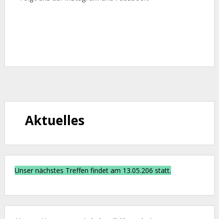
Instagram
Facebook
Aktuelles
Unser nächstes Treffen findet am 13.05.206 statt.