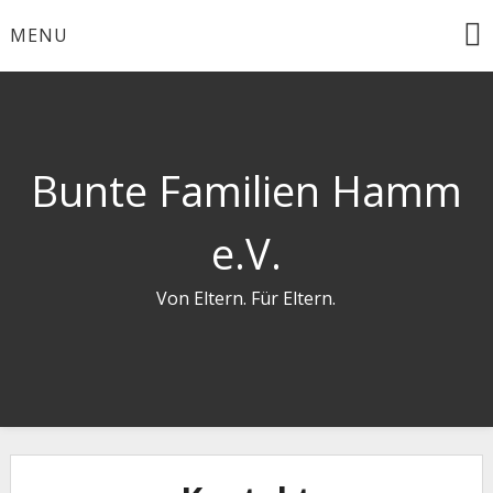
Skip
MENU
to
content
Bunte Familien Hamm
e.V.
Von Eltern. Für Eltern.